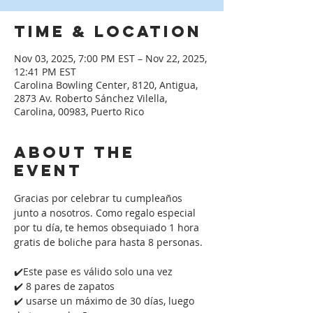
Time & Location
Nov 03, 2025, 7:00 PM EST – Nov 22, 2025,
12:41 PM EST
Carolina Bowling Center, 8120, Antigua,
2873 Av. Roberto Sánchez Vilella,
Carolina, 00983, Puerto Rico
About the
event
Gracias por celebrar tu cumpleaños 
junto a nosotros. Como regalo especial 
por tu día, te hemos obsequiado 1 hora 
gratis de boliche para hasta 8 personas. 
✔️Este pase es válido solo una vez
✔️ 8 pares de zapatos
✔️ usarse un máximo de 30 días, luego 