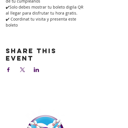
de tu cumpleaños
✔️Solo debes mostrar tu boleto digila QR 
al llegar para disfrutar tu hora gratis.
✔️ Coordinat tu visita y presenta este 
boleto
Show More
Share this
event