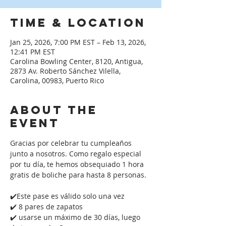
Time & Location
Jan 25, 2026, 7:00 PM EST – Feb 13, 2026,
12:41 PM EST
Carolina Bowling Center, 8120, Antigua,
2873 Av. Roberto Sánchez Vilella,
Carolina, 00983, Puerto Rico
About the
event
Gracias por celebrar tu cumpleaños 
junto a nosotros. Como regalo especial 
por tu día, te hemos obsequiado 1 hora 
gratis de boliche para hasta 8 personas. 
✔️Este pase es válido solo una vez
✔️ 8 pares de zapatos
✔️ usarse un máximo de 30 días, luego 