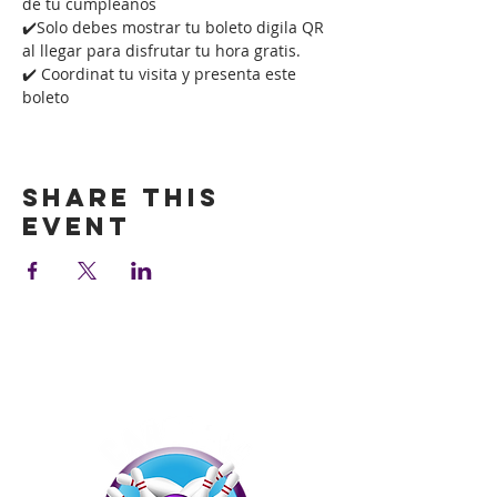
de tu cumpleaños
✔️Solo debes mostrar tu boleto digila QR 
al llegar para disfrutar tu hora gratis.
✔️ Coordinat tu visita y presenta este 
boleto
Show More
Share this
event