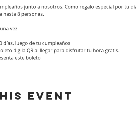
umpleaños junto a nosotros. Como regalo especial por tu d
a hasta 8 personas. 
 una vez
0 días, luego de tu cumpleaños
eto digila QR al llegar para disfrutar tu hora gratis.
resenta este boleto
his event