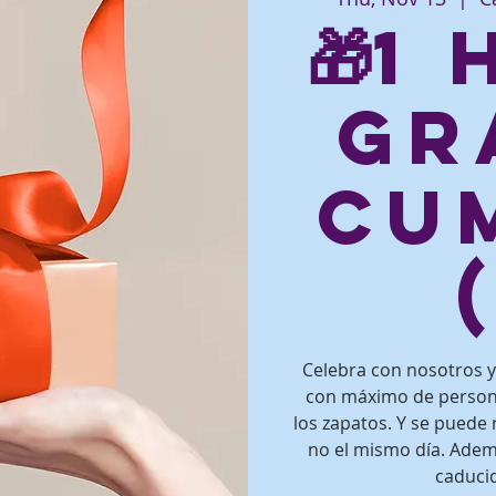
🎁1
gr
Cu
Celebra con nosotros y 
con máximo de persona
los zapatos. Y se puede 
no el mismo día. Adem
caducid