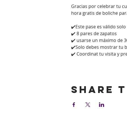
Gracias por celebrar tu c
hora gratis de boliche par
✔️Este pase es válido solo
✔️ 8 pares de zapatos
✔️ usarse un máximo de 3
✔️Solo debes mostrar tu bol
✔️ Coordinat tu visita y p
Show More
Share t