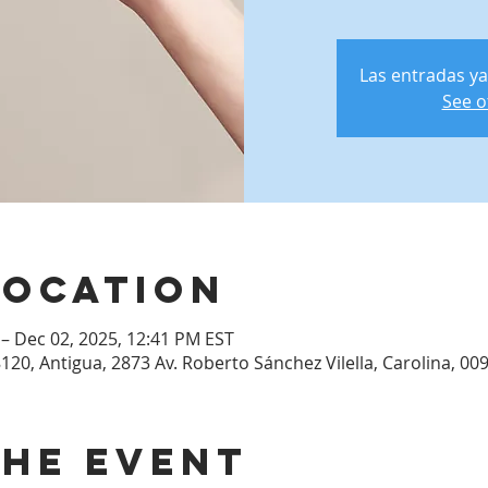
Las entradas ya
See o
Location
 – Dec 02, 2025, 12:41 PM EST
120, Antigua, 2873 Av. Roberto Sánchez Vilella, Carolina, 00
the event