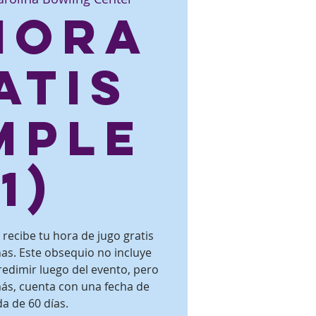
 hora
atis
mple
(1)
recibe tu hora de jugo gratis
s. Este obsequio no incluye
redimir luego del evento, pero
ás, cuenta con una fecha de
a de 60 días.