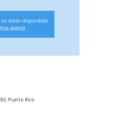
 no están disponibles
ther events
983, Puerto Rico