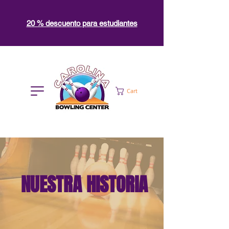
20 % descuento para estudiantes
Cart
NUESTRA
HISTORIA