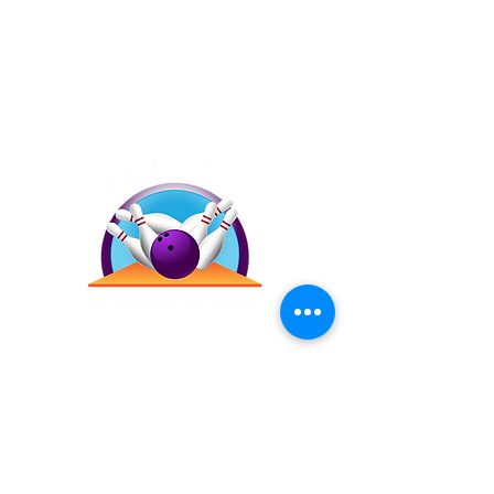
Contáctanos
(787) 257-4305
Antigua Campo Rico, 8120,