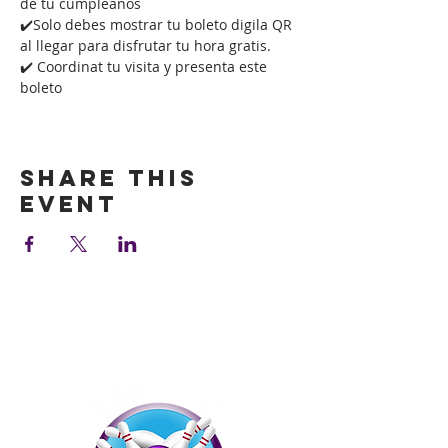
de tu cumpleaños
✔️Solo debes mostrar tu boleto digila QR 
al llegar para disfrutar tu hora gratis.
✔️ Coordinat tu visita y presenta este 
boleto
Show More
Share this
event