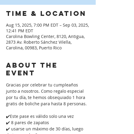
Time & Location
Aug 15, 2025, 7:00 PM EDT – Sep 03, 2025,
12:41 PM EDT
Carolina Bowling Center, 8120, Antigua,
2873 Av. Roberto Sánchez Vilella,
Carolina, 00983, Puerto Rico
About the
event
Gracias por celebrar tu cumpleaños 
junto a nosotros. Como regalo especial 
por tu día, te hemos obsequiado 1 hora 
gratis de boliche para hasta 8 personas. 
✔️Este pase es válido solo una vez
✔️ 8 pares de zapatos
✔️ usarse un máximo de 30 días, luego 