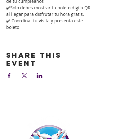
de tu cumpleaños
✔️Solo debes mostrar tu boleto digila QR 
al llegar para disfrutar tu hora gratis.
✔️ Coordinat tu visita y presenta este 
boleto
Show More
Share this
event