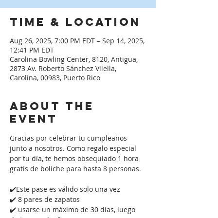
Time & Location
Aug 26, 2025, 7:00 PM EDT – Sep 14, 2025,
12:41 PM EDT
Carolina Bowling Center, 8120, Antigua,
2873 Av. Roberto Sánchez Vilella,
Carolina, 00983, Puerto Rico
About the
event
Gracias por celebrar tu cumpleaños 
junto a nosotros. Como regalo especial 
por tu día, te hemos obsequiado 1 hora 
gratis de boliche para hasta 8 personas. 
✔️Este pase es válido solo una vez
✔️ 8 pares de zapatos
✔️ usarse un máximo de 30 días, luego 