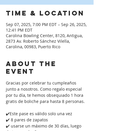
Time & Location
Sep 07, 2025, 7:00 PM EDT – Sep 26, 2025,
12:41 PM EDT
Carolina Bowling Center, 8120, Antigua,
2873 Av. Roberto Sánchez Vilella,
Carolina, 00983, Puerto Rico
About the
event
Gracias por celebrar tu cumpleaños 
junto a nosotros. Como regalo especial 
por tu día, te hemos obsequiado 1 hora 
gratis de boliche para hasta 8 personas. 
✔️Este pase es válido solo una vez
✔️ 8 pares de zapatos
✔️ usarse un máximo de 30 días, luego 