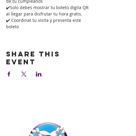
de tu cumpleaños
✔️Solo debes mostrar tu boleto digila QR 
al llegar para disfrutar tu hora gratis.
✔️ Coordinat tu visita y presenta este 
boleto
Show More
Share this
event