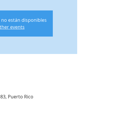
 no están disponibles
ther events
983, Puerto Rico