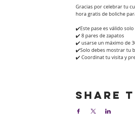
Gracias por celebrar tu c
hora gratis de boliche par
✔️Este pase es válido solo
✔️ 8 pares de zapatos
✔️ usarse un máximo de 3
✔️Solo debes mostrar tu bol
✔️ Coordinat tu visita y p
Show More
Share t