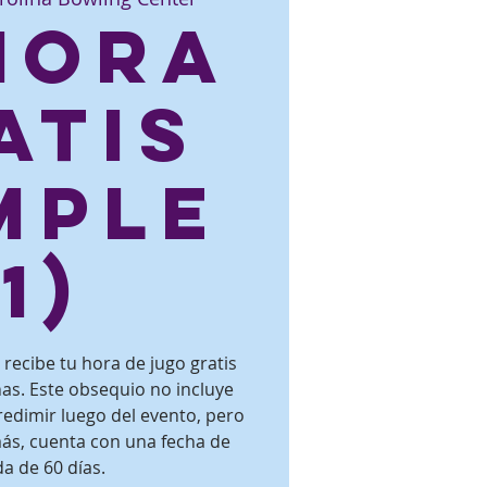
 hora
atis
mple
(1)
recibe tu hora de jugo gratis
s. Este obsequio no incluye
redimir luego del evento, pero
ás, cuenta con una fecha de
a de 60 días.