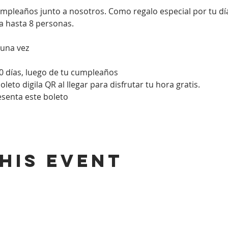
umpleaños junto a nosotros. Como regalo especial por tu d
a hasta 8 personas. 
 una vez
0 días, luego de tu cumpleaños
eto digila QR al llegar para disfrutar tu hora gratis.
resenta este boleto
his event