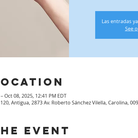
Las entradas ya
See o
Location
 – Oct 08, 2025, 12:41 PM EDT
120, Antigua, 2873 Av. Roberto Sánchez Vilella, Carolina, 00
the event