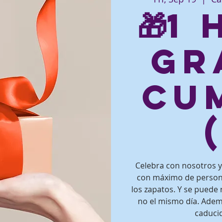
🎁1
gr
Cu
Celebra con nosotros y 
con máximo de persona
los zapatos. Y se puede 
no el mismo día. Adem
caducid