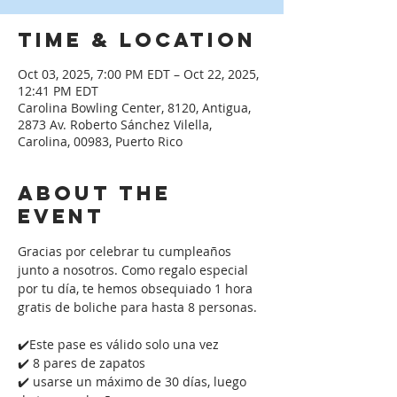
Time & Location
Oct 03, 2025, 7:00 PM EDT – Oct 22, 2025,
12:41 PM EDT
Carolina Bowling Center, 8120, Antigua,
2873 Av. Roberto Sánchez Vilella,
Carolina, 00983, Puerto Rico
About the
event
Gracias por celebrar tu cumpleaños 
junto a nosotros. Como regalo especial 
por tu día, te hemos obsequiado 1 hora 
gratis de boliche para hasta 8 personas. 
✔️Este pase es válido solo una vez
✔️ 8 pares de zapatos
✔️ usarse un máximo de 30 días, luego 