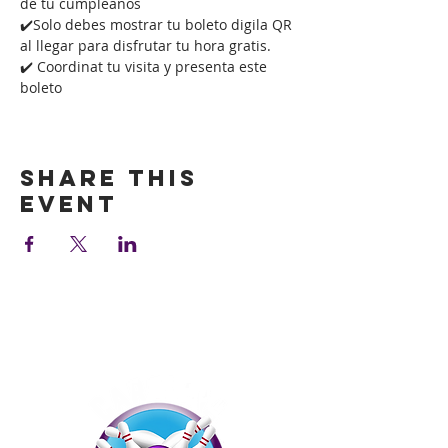
de tu cumpleaños
✔️Solo debes mostrar tu boleto digila QR 
al llegar para disfrutar tu hora gratis.
✔️ Coordinat tu visita y presenta este 
boleto
Show More
Share this
event