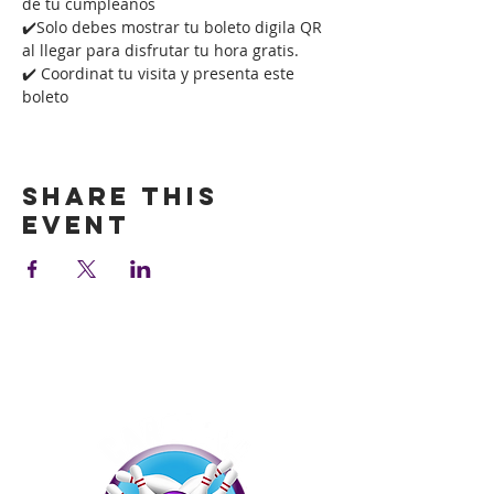
de tu cumpleaños
✔️Solo debes mostrar tu boleto digila QR 
al llegar para disfrutar tu hora gratis.
✔️ Coordinat tu visita y presenta este 
boleto
Show More
Share this
event