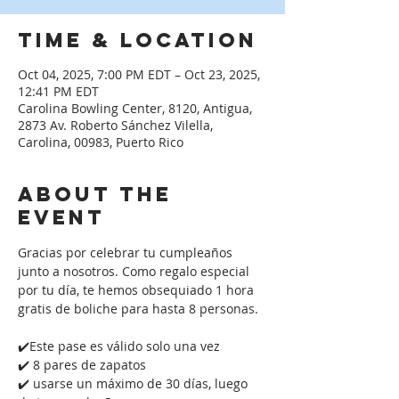
Time & Location
Oct 04, 2025, 7:00 PM EDT – Oct 23, 2025,
12:41 PM EDT
Carolina Bowling Center, 8120, Antigua,
2873 Av. Roberto Sánchez Vilella,
Carolina, 00983, Puerto Rico
About the
event
Gracias por celebrar tu cumpleaños 
junto a nosotros. Como regalo especial 
por tu día, te hemos obsequiado 1 hora 
gratis de boliche para hasta 8 personas. 
✔️Este pase es válido solo una vez
✔️ 8 pares de zapatos
✔️ usarse un máximo de 30 días, luego 