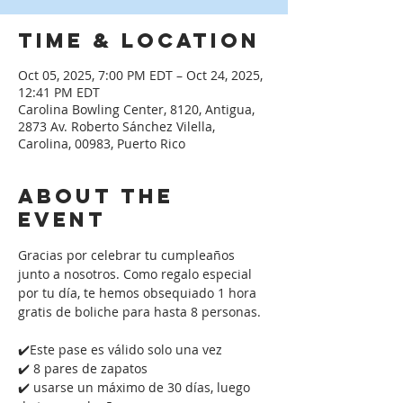
Time & Location
Oct 05, 2025, 7:00 PM EDT – Oct 24, 2025,
12:41 PM EDT
Carolina Bowling Center, 8120, Antigua,
2873 Av. Roberto Sánchez Vilella,
Carolina, 00983, Puerto Rico
About the
event
Gracias por celebrar tu cumpleaños 
junto a nosotros. Como regalo especial 
por tu día, te hemos obsequiado 1 hora 
gratis de boliche para hasta 8 personas. 
✔️Este pase es válido solo una vez
✔️ 8 pares de zapatos
✔️ usarse un máximo de 30 días, luego 