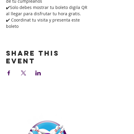
de tu cumpleaños
✔️Solo debes mostrar tu boleto digila QR 
al llegar para disfrutar tu hora gratis.
✔️ Coordinat tu visita y presenta este 
boleto
Show More
Share this
event