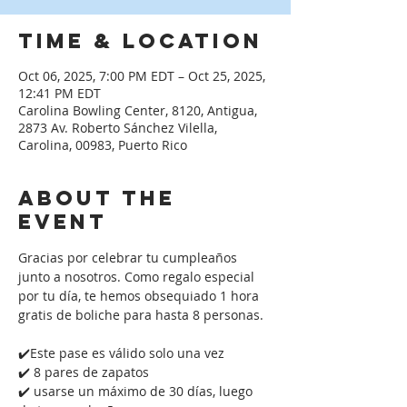
Time & Location
Oct 06, 2025, 7:00 PM EDT – Oct 25, 2025,
12:41 PM EDT
Carolina Bowling Center, 8120, Antigua,
2873 Av. Roberto Sánchez Vilella,
Carolina, 00983, Puerto Rico
About the
event
Gracias por celebrar tu cumpleaños 
junto a nosotros. Como regalo especial 
por tu día, te hemos obsequiado 1 hora 
gratis de boliche para hasta 8 personas. 
✔️Este pase es válido solo una vez
✔️ 8 pares de zapatos
✔️ usarse un máximo de 30 días, luego 