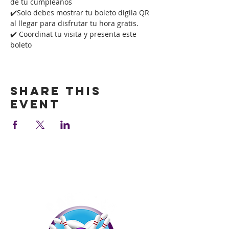
de tu cumpleaños
✔️Solo debes mostrar tu boleto digila QR 
al llegar para disfrutar tu hora gratis.
✔️ Coordinat tu visita y presenta este 
boleto
Show More
Share this
event