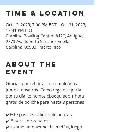
Time & Location
Oct 12, 2025, 7:00 PM EDT – Oct 31, 2025,
12:41 PM EDT
Carolina Bowling Center, 8120, Antigua,
2873 Av. Roberto Sánchez Vilella,
Carolina, 00983, Puerto Rico
About the
event
Gracias por celebrar tu cumpleaños 
junto a nosotros. Como regalo especial 
por tu día, te hemos obsequiado 1 hora 
gratis de boliche para hasta 8 personas. 
✔️Este pase es válido solo una vez
✔️ 8 pares de zapatos
✔️ usarse un máximo de 30 días, luego 