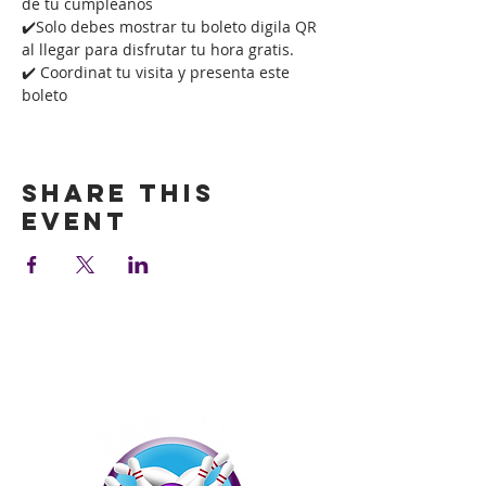
de tu cumpleaños
✔️Solo debes mostrar tu boleto digila QR 
al llegar para disfrutar tu hora gratis.
✔️ Coordinat tu visita y presenta este 
boleto
Show More
Share this
event