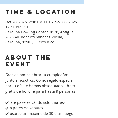
Time & Location
Oct 20, 2025, 7:00 PM EDT – Nov 08, 2025,
12:41 PM EST
Carolina Bowling Center, 8120, Antigua,
2873 Av. Roberto Sánchez Vilella,
Carolina, 00983, Puerto Rico
About the
event
Gracias por celebrar tu cumpleaños 
junto a nosotros. Como regalo especial 
por tu día, te hemos obsequiado 1 hora 
gratis de boliche para hasta 8 personas. 
✔️Este pase es válido solo una vez
✔️ 8 pares de zapatos
✔️ usarse un máximo de 30 días, luego 