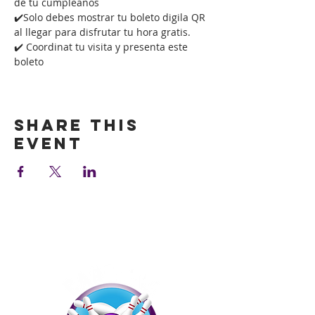
de tu cumpleaños
✔️Solo debes mostrar tu boleto digila QR 
al llegar para disfrutar tu hora gratis.
✔️ Coordinat tu visita y presenta este 
boleto
Show More
Share this
event