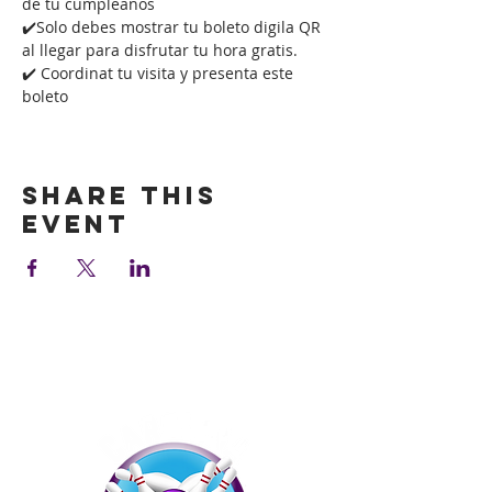
de tu cumpleaños
✔️Solo debes mostrar tu boleto digila QR 
al llegar para disfrutar tu hora gratis.
✔️ Coordinat tu visita y presenta este 
boleto
Show More
Share this
event