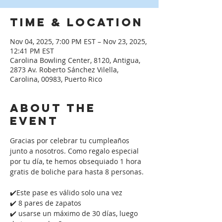
Time & Location
Nov 04, 2025, 7:00 PM EST – Nov 23, 2025,
12:41 PM EST
Carolina Bowling Center, 8120, Antigua,
2873 Av. Roberto Sánchez Vilella,
Carolina, 00983, Puerto Rico
About the
event
Gracias por celebrar tu cumpleaños 
junto a nosotros. Como regalo especial 
por tu día, te hemos obsequiado 1 hora 
gratis de boliche para hasta 8 personas. 
✔️Este pase es válido solo una vez
✔️ 8 pares de zapatos
✔️ usarse un máximo de 30 días, luego 