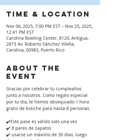
Time & Location
Nov 06, 2025, 7:00 PM EST – Nov 25, 2025,
12:41 PM EST
Carolina Bowling Center, 8120, Antigua,
2873 Av. Roberto Sánchez Vilella,
Carolina, 00983, Puerto Rico
About the
event
Gracias por celebrar tu cumpleaños 
junto a nosotros. Como regalo especial 
por tu día, te hemos obsequiado 1 hora 
gratis de boliche para hasta 8 personas. 
✔️Este pase es válido solo una vez
✔️ 8 pares de zapatos
✔️ usarse un máximo de 30 días, luego 