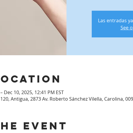
Las entradas ya
See o
Location
 – Dec 10, 2025, 12:41 PM EST
120, Antigua, 2873 Av. Roberto Sánchez Vilella, Carolina, 00
the event