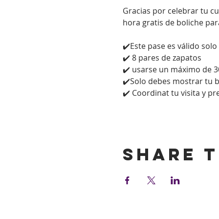
Gracias por celebrar tu c
hora gratis de boliche par
✔️Este pase es válido solo
✔️ 8 pares de zapatos
✔️ usarse un máximo de 3
✔️Solo debes mostrar tu bol
✔️ Coordinat tu visita y p
Show More
Share t