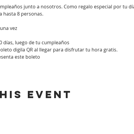
umpleaños junto a nosotros. Como regalo especial por tu d
a hasta 8 personas. 
 una vez
0 días, luego de tu cumpleaños
eto digila QR al llegar para disfrutar tu hora gratis.
resenta este boleto
his event