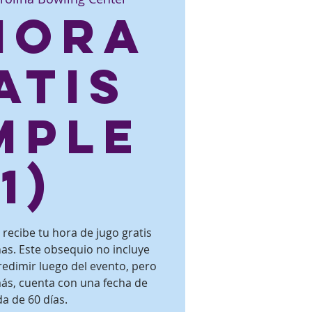
 hora
atis
mple
(1)
recibe tu hora de jugo gratis
s. Este obsequio no incluye
redimir luego del evento, pero
ás, cuenta con una fecha de
a de 60 días.