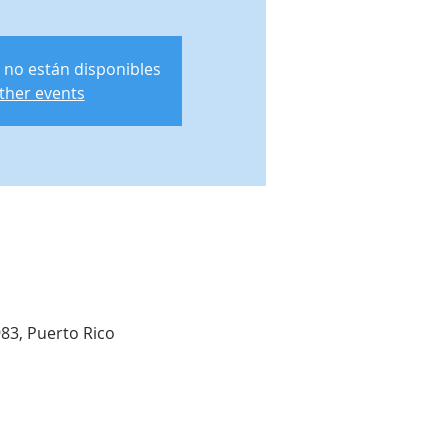
 no están disponibles
ther events
983, Puerto Rico