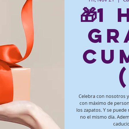
🎁1
gr
Cu
Celebra con nosotros y 
con máximo de persona
los zapatos. Y se puede 
no el mismo día. Adem
caducid