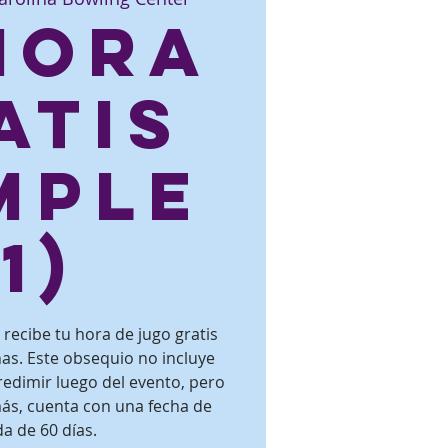
 hora
atis
mple
(1)
recibe tu hora de jugo gratis
s. Este obsequio no incluye
redimir luego del evento, pero
ás, cuenta con una fecha de
a de 60 días.