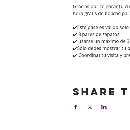
Gracias por celebrar tu c
hora gratis de boliche par
✔️Este pase es válido solo
✔️ 8 pares de zapatos
✔️ usarse un máximo de 3
✔️Solo debes mostrar tu bol
✔️ Coordinat tu visita y p
Show More
Share t