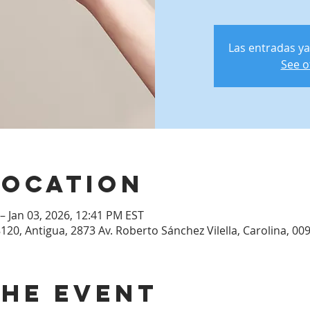
Las entradas ya
See o
Location
– Jan 03, 2026, 12:41 PM EST
120, Antigua, 2873 Av. Roberto Sánchez Vilella, Carolina, 00
the event