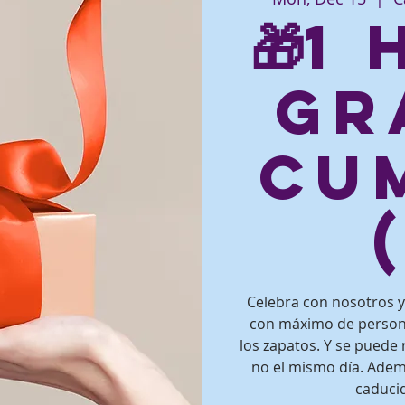
🎁1
gr
Cu
Celebra con nosotros y 
con máximo de persona
los zapatos. Y se puede 
no el mismo día. Adem
caducid