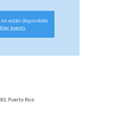
 no están disponibles
ther events
983, Puerto Rico