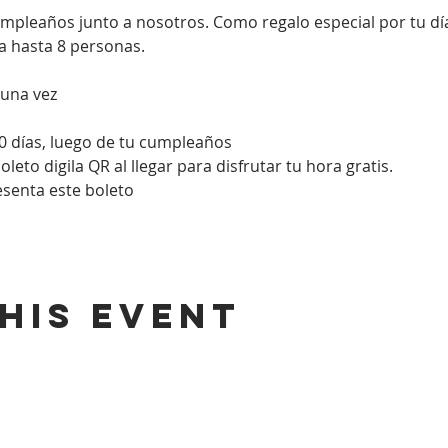
umpleaños junto a nosotros. Como regalo especial por tu d
a hasta 8 personas. 
 una vez
0 días, luego de tu cumpleaños
eto digila QR al llegar para disfrutar tu hora gratis.
resenta este boleto
his event