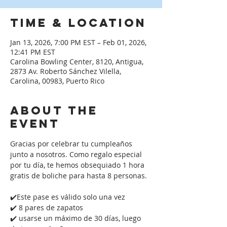
Time & Location
Jan 13, 2026, 7:00 PM EST – Feb 01, 2026,
12:41 PM EST
Carolina Bowling Center, 8120, Antigua,
2873 Av. Roberto Sánchez Vilella,
Carolina, 00983, Puerto Rico
About the
event
Gracias por celebrar tu cumpleaños 
junto a nosotros. Como regalo especial 
por tu día, te hemos obsequiado 1 hora 
gratis de boliche para hasta 8 personas. 
✔️Este pase es válido solo una vez
✔️ 8 pares de zapatos
✔️ usarse un máximo de 30 días, luego 