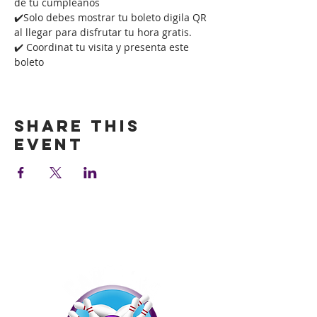
de tu cumpleaños
✔️Solo debes mostrar tu boleto digila QR 
al llegar para disfrutar tu hora gratis.
✔️ Coordinat tu visita y presenta este 
boleto
Show More
Share this
event