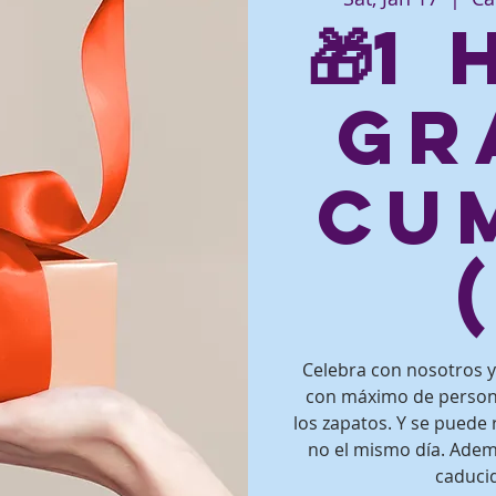
🎁1
gr
Cu
Celebra con nosotros y 
con máximo de persona
los zapatos. Y se puede 
no el mismo día. Adem
caducid