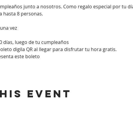
umpleaños junto a nosotros. Como regalo especial por tu d
a hasta 8 personas. 
 una vez
0 días, luego de tu cumpleaños
eto digila QR al llegar para disfrutar tu hora gratis.
resenta este boleto
his event