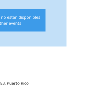
 no están disponibles
ther events
983, Puerto Rico