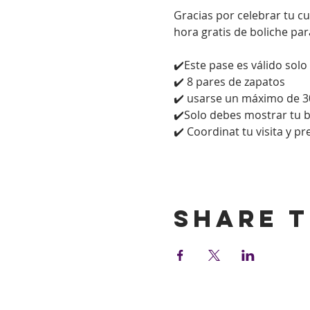
Gracias por celebrar tu c
hora gratis de boliche par
✔️Este pase es válido solo
✔️ 8 pares de zapatos
✔️ usarse un máximo de 3
✔️Solo debes mostrar tu bol
✔️ Coordinat tu visita y p
Show More
Share t