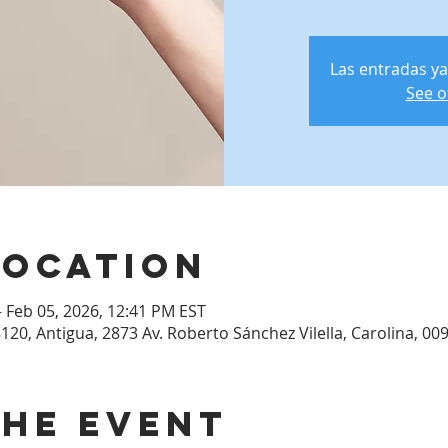
Las entradas ya
See o
Location
– Feb 05, 2026, 12:41 PM EST
120, Antigua, 2873 Av. Roberto Sánchez Vilella, Carolina, 00
the event