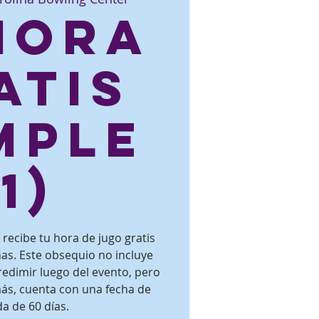
 hora
atis
mple
(1)
recibe tu hora de jugo gratis
s. Este obsequio no incluye
redimir luego del evento, pero
ás, cuenta con una fecha de
a de 60 días.