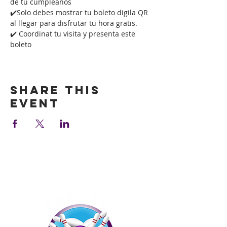
de tu cumpleaños
✔️Solo debes mostrar tu boleto digila QR 
al llegar para disfrutar tu hora gratis.
✔️ Coordinat tu visita y presenta este 
boleto
Show More
Share this
event