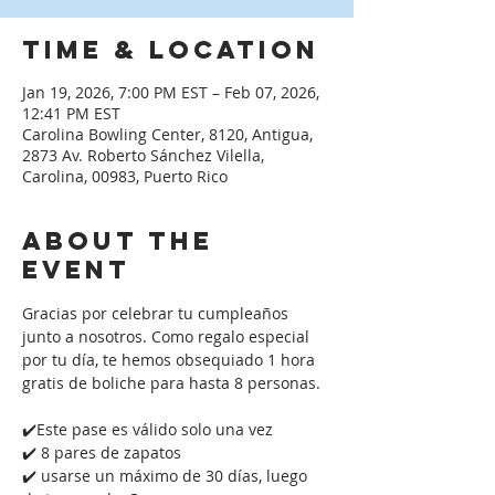
Time & Location
Jan 19, 2026, 7:00 PM EST – Feb 07, 2026,
12:41 PM EST
Carolina Bowling Center, 8120, Antigua,
2873 Av. Roberto Sánchez Vilella,
Carolina, 00983, Puerto Rico
About the
event
Gracias por celebrar tu cumpleaños 
junto a nosotros. Como regalo especial 
por tu día, te hemos obsequiado 1 hora 
gratis de boliche para hasta 8 personas. 
✔️Este pase es válido solo una vez
✔️ 8 pares de zapatos
✔️ usarse un máximo de 30 días, luego 