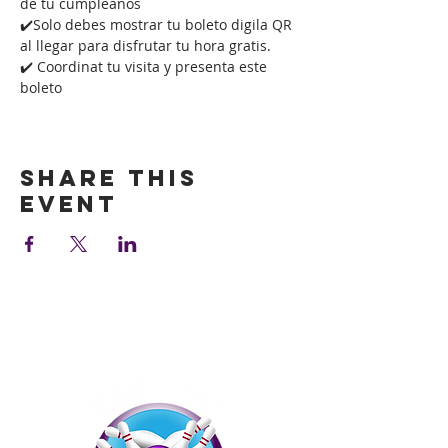
de tu cumpleaños
✔️Solo debes mostrar tu boleto digila QR 
al llegar para disfrutar tu hora gratis.
✔️ Coordinat tu visita y presenta este 
boleto
Show More
Share this
event