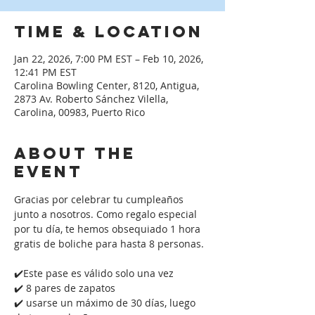
Time & Location
Jan 22, 2026, 7:00 PM EST – Feb 10, 2026,
12:41 PM EST
Carolina Bowling Center, 8120, Antigua,
2873 Av. Roberto Sánchez Vilella,
Carolina, 00983, Puerto Rico
About the
event
Gracias por celebrar tu cumpleaños 
junto a nosotros. Como regalo especial 
por tu día, te hemos obsequiado 1 hora 
gratis de boliche para hasta 8 personas. 
✔️Este pase es válido solo una vez
✔️ 8 pares de zapatos
✔️ usarse un máximo de 30 días, luego 