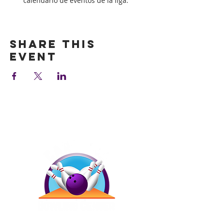
calendario de eventos de la liga.
Show More
Share this
event