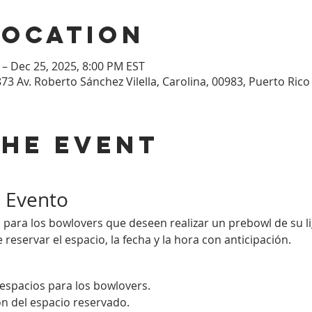
Location
 – Dec 25, 2025, 8:00 PM EST
873 Av. Roberto Sánchez Vilella, Carolina, 00983, Puerto Rico
the event
l Evento
para los bowlovers que deseen realizar un prebowl de su lig
reservar el espacio, la fecha y la hora con anticipación.
e espacios para los bowlovers.
n del espacio reservado.