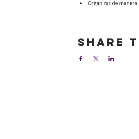
Organizar de manera ef
Show More
Share t