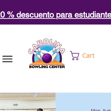
0 % descuento para estudiant
Cart
Mon, Aug