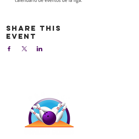
calendario de eventos de la liga.
Show More
Share this
event