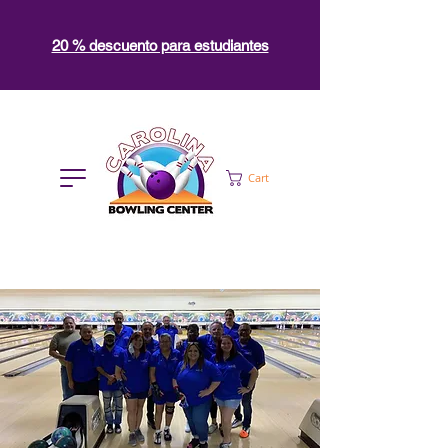
20 % descuento para estudiantes
Cart