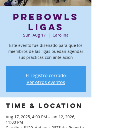
PreBowls
ligas
Sun, Aug 17
  |  
Carolina
Este evento fue diseñado para que los
miembros de las ligas puedan agendar
sus prácticas con antelación
El registro cerrado
Ver otros eventos
Time & Location
Aug 17, 2025, 4:00 PM – Jan 12, 2026,
11:00 PM
Carolina, 8120, Antigua, 2873 Av. Roberto