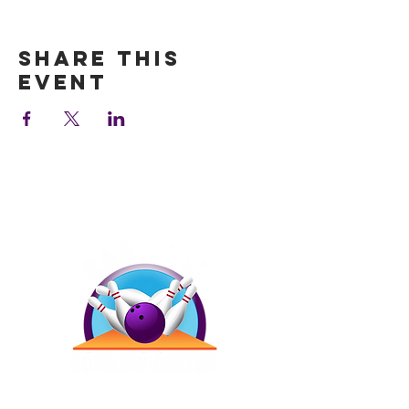
Show More
Share this
event