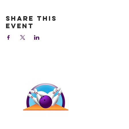
Show More
Share this
event