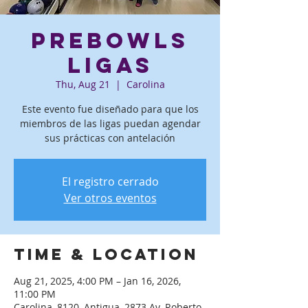
PreBowls
ligas
Thu, Aug 21
  |  
Carolina
Este evento fue diseñado para que los
miembros de las ligas puedan agendar
sus prácticas con antelación
El registro cerrado
Ver otros eventos
Time & Location
Aug 21, 2025, 4:00 PM – Jan 16, 2026,
11:00 PM
Carolina, 8120, Antigua, 2873 Av. Roberto