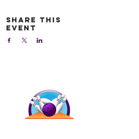
Show More
Share this
event