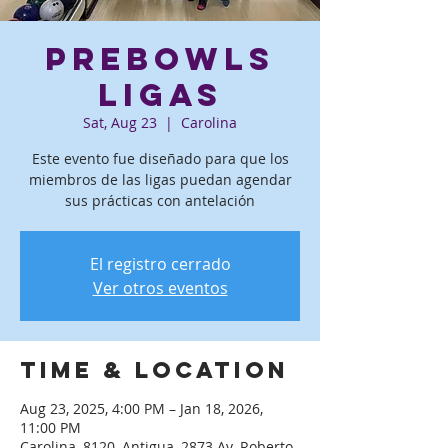
PreBowls
ligas
Sat, Aug 23
  |  
Carolina
Este evento fue diseñado para que los
miembros de las ligas puedan agendar
sus prácticas con antelación
El registro cerrado
Ver otros eventos
Time & Location
Aug 23, 2025, 4:00 PM – Jan 18, 2026,
11:00 PM
Carolina, 8120, Antigua, 2873 Av. Roberto