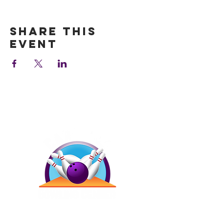
Show More
Share this
event