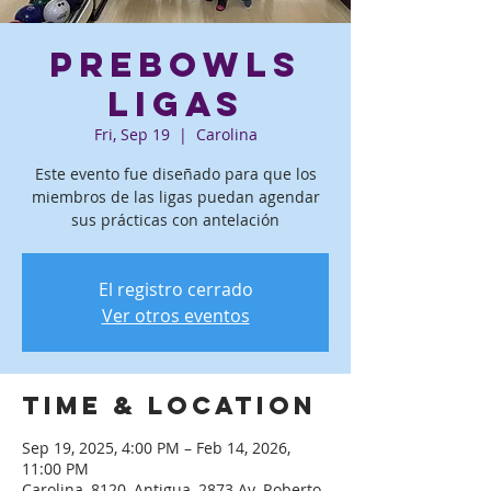
PreBowls
ligas
Fri, Sep 19
  |  
Carolina
Este evento fue diseñado para que los
miembros de las ligas puedan agendar
sus prácticas con antelación
El registro cerrado
Ver otros eventos
Time & Location
Sep 19, 2025, 4:00 PM – Feb 14, 2026,
11:00 PM
Carolina, 8120, Antigua, 2873 Av. Roberto