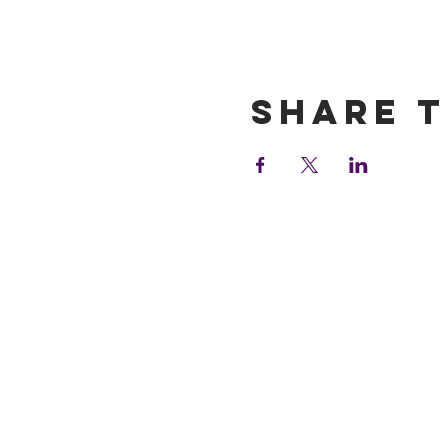
Show More
Share t