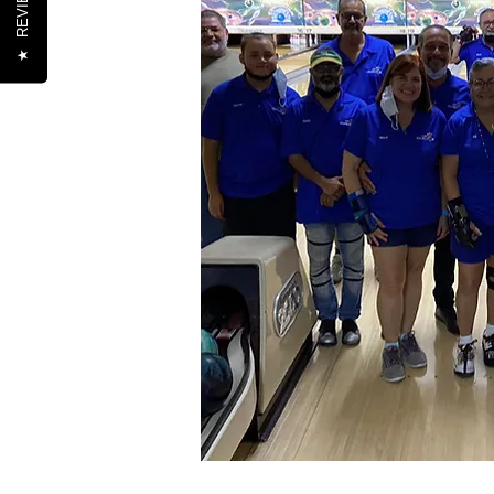
REVIEWS
★