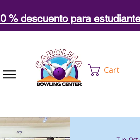
0 % descuento para estudiant
Cart
Tue, Oct