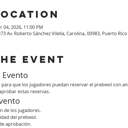
Location
r 04, 2026, 11:00 PM
873 Av. Roberto Sánchez Vilella, Carolina, 00983, Puerto Rico
the event
l Evento
 para que los jugadores puedan reservar el prebwol con an
aprobar estas reservas.
Evento
ión de los jugadores.
lidad del prebwol.
de aprobación.