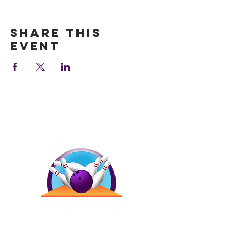
Show More
Share this
event