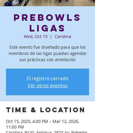
PreBowls
ligas
Wed, Oct 15
  |  
Carolina
Este evento fue diseñado para que los
miembros de las ligas puedan agendar
sus prácticas con antelación
El registro cerrado
Ver otros eventos
Time & Location
Oct 15, 2025, 4:00 PM – Mar 12, 2026,
11:00 PM
Carolina, 8120, Antigua, 2873 Av. Roberto