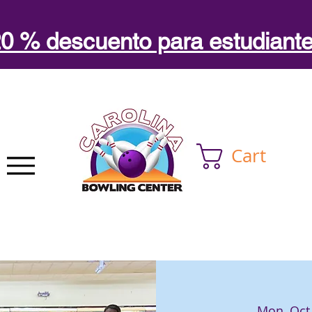
0 % descuento para estudiant
Cart
Mon, Oct