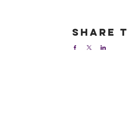
Show More
Share t