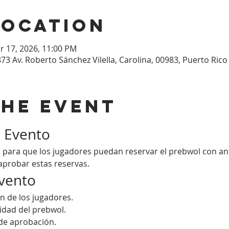
Location
r 17, 2026, 11:00 PM
873 Av. Roberto Sánchez Vilella, Carolina, 00983, Puerto Rico
the event
l Evento
 para que los jugadores puedan reservar el prebwol con an
aprobar estas reservas.
Evento
ión de los jugadores.
lidad del prebwol.
de aprobación.