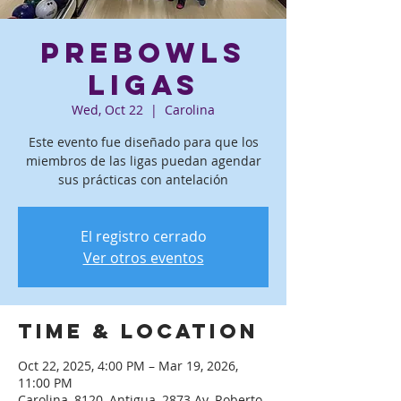
PreBowls
ligas
Wed, Oct 22
  |  
Carolina
Este evento fue diseñado para que los
miembros de las ligas puedan agendar
sus prácticas con antelación
El registro cerrado
Ver otros eventos
Time & Location
Oct 22, 2025, 4:00 PM – Mar 19, 2026,
11:00 PM
Carolina, 8120, Antigua, 2873 Av. Roberto