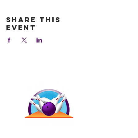
Show More
Share this
event