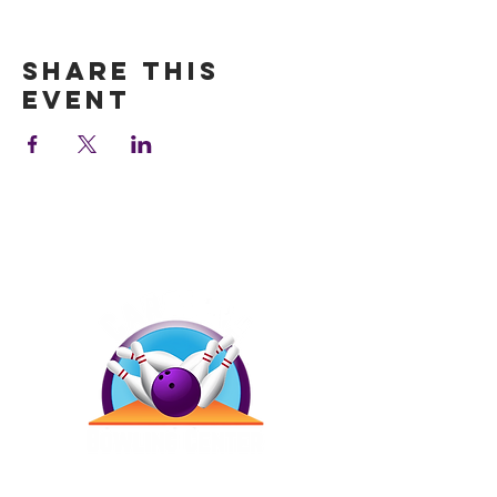
Show More
Share this
event