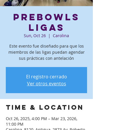
PreBowls
ligas
Sun, Oct 26
  |  
Carolina
Este evento fue diseñado para que los
miembros de las ligas puedan agendar
sus prácticas con antelación
El registro cerrado
Ver otros eventos
Time & Location
Oct 26, 2025, 4:00 PM – Mar 23, 2026,
11:00 PM
Carolina, 8120, Antigua, 2873 Av. Roberto