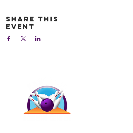
Show More
Share this
event