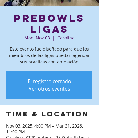
PreBowls
ligas
Mon, Nov 03
  |  
Carolina
Este evento fue diseñado para que los
miembros de las ligas puedan agendar
sus prácticas con antelación
El registro cerrado
Ver otros eventos
Time & Location
Nov 03, 2025, 4:00 PM – Mar 31, 2026,
11:00 PM
Carolina, 8120, Antigua, 2873 Av. Roberto