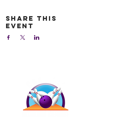
Show More
Share this
event