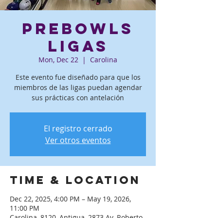
PreBowls
ligas
Mon, Dec 22
  |  
Carolina
Este evento fue diseñado para que los
miembros de las ligas puedan agendar
sus prácticas con antelación
El registro cerrado
Ver otros eventos
Time & Location
Dec 22, 2025, 4:00 PM – May 19, 2026,
11:00 PM
Carolina, 8120, Antigua, 2873 Av. Roberto