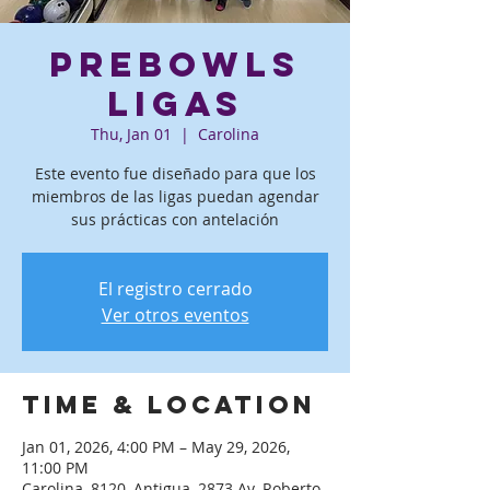
PreBowls
ligas
Thu, Jan 01
  |  
Carolina
Este evento fue diseñado para que los
miembros de las ligas puedan agendar
sus prácticas con antelación
El registro cerrado
Ver otros eventos
Time & Location
Jan 01, 2026, 4:00 PM – May 29, 2026,
11:00 PM
Carolina, 8120, Antigua, 2873 Av. Roberto