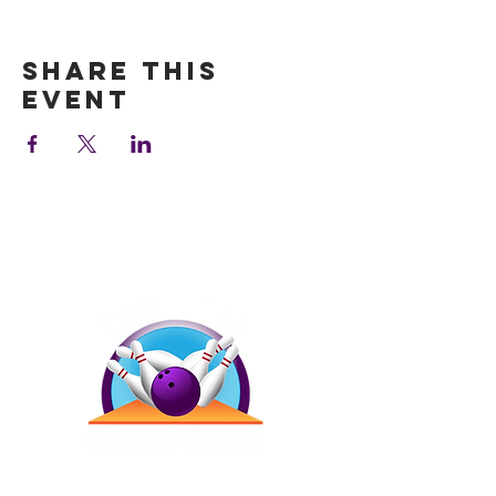
Show More
Share this
event