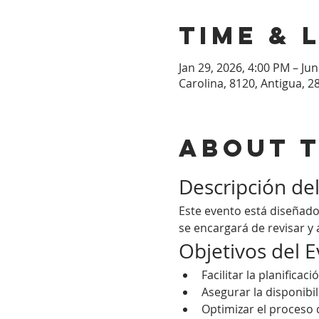
Time & 
Jan 29, 2026, 4:00 PM – Ju
Carolina, 8120, Antigua, 2
About 
Descripción de
Este evento está diseñado
se encargará de revisar y 
Objetivos del 
Facilitar la planificac
Asegurar la disponibi
Optimizar el proceso 