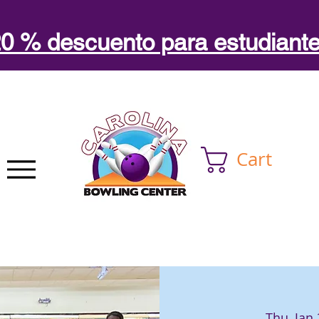
0 % descuento para estudiant
Cart
Thu, Jan