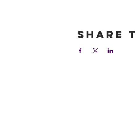
Show More
Share t