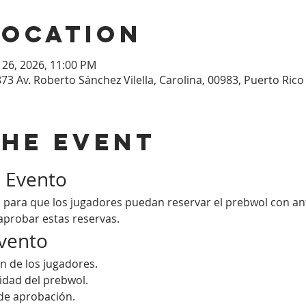
Location
n 26, 2026, 11:00 PM
873 Av. Roberto Sánchez Vilella, Carolina, 00983, Puerto Rico
the event
l Evento
 para que los jugadores puedan reservar el prebwol con an
aprobar estas reservas.
Evento
ión de los jugadores.
lidad del prebwol.
de aprobación.