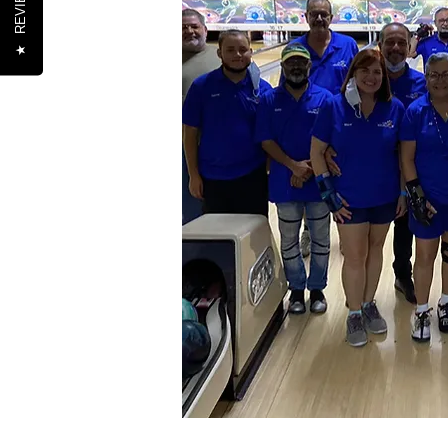
REVIEWS
★