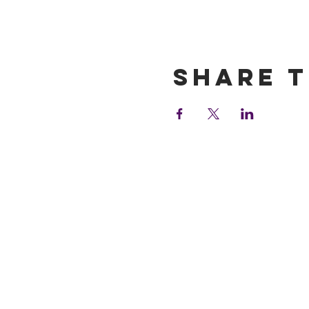
Show More
Share t