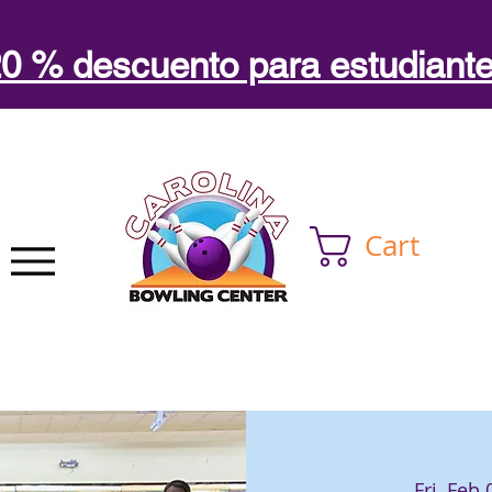
0 % descuento para estudiant
Cart
Fri, Feb 