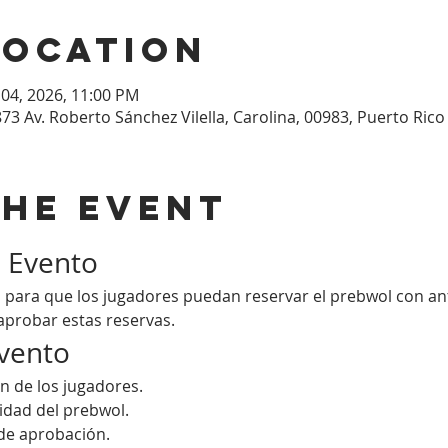
Location
 04, 2026, 11:00 PM
873 Av. Roberto Sánchez Vilella, Carolina, 00983, Puerto Rico
the event
l Evento
 para que los jugadores puedan reservar el prebwol con an
aprobar estas reservas.
Evento
ión de los jugadores.
lidad del prebwol.
de aprobación.