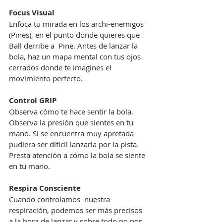
Focus Visual
Enfoca tu mirada en los archi-enemigos 
(Pines), en el punto donde quieres que 
Ball derribe a  Pine. Antes de lanzar la 
bola, haz un mapa mental con tus ojos 
cerrados donde te imagines el 
movimiento perfecto.
Control GRIP
Observa cómo te hace sentir la bola. 
Observa la presión que sientes en tu 
mano. Si se encuentra muy apretada 
pudiera ser difícil lanzarla por la pista. 
Presta atención a cómo la bola se siente 
en tu mano.
Respira Consciente
Cuando controlamos  nuestra 
respiración, podemos ser más precisos 
a la hora de lanzar y sobre todo no nos 