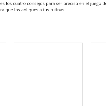
s los cuatro consejos para ser preciso en el juego d
a que los apliques a tus rutinas. 