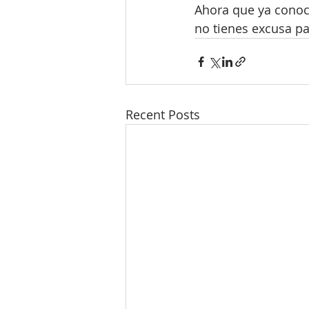
Ahora que ya conoce
no tienes excusa par
Recent Posts