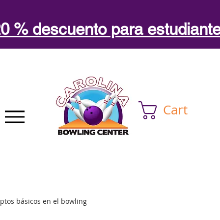
0 % descuento para estudiant
Cart
ptos básicos en el bowling