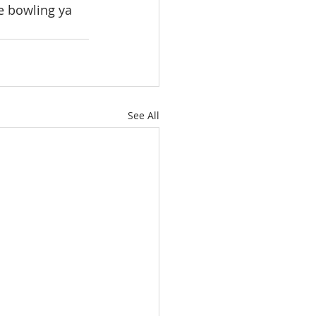
e bowling ya 
See All