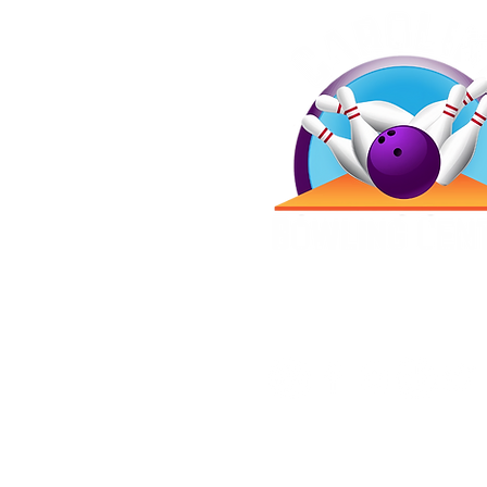
Redes social