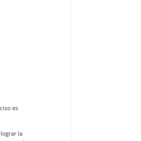
ciso es 
ograr la 