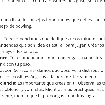
 Es por ello que como a nosotros nos gusta ser claro
 una lista de consejos importantes que debes consid
uego de bowling.
s
:  Te recomendamos que dediques unos minutos ante
entiendas que son ideales estirar para jugar. Créenos 
 mayor flexibilidad.
ance
: Te recomendamos que mantengas una postura e
rio con tu peso.
ededor: Se recomendamos que observe la distribución 
ices los posibles ángulos a la hora del lanzamiento. 
ciencia:
 Es importante que creas en ti. Observa las té
es obtener y corrijelas. Mientras más practiques más
erante, todo lo que te propongas lo podrás lograr