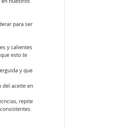
 en nuestros 
erar para ser 
s y calientes 
que esto te 
rguida y que 
del aceite en 
cncias, repite 
 consistentes 