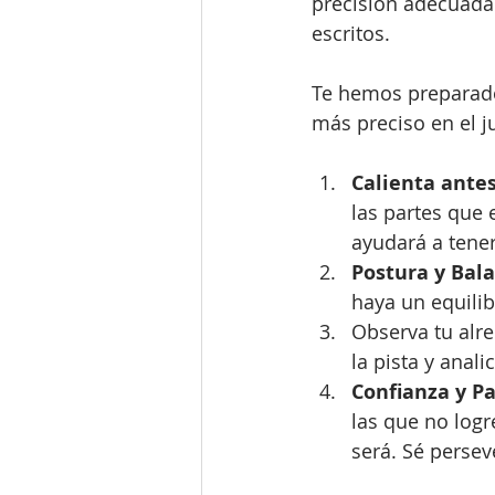
precisión adecuada.
escritos. 
Te hemos preparado
más preciso en el j
Calienta ante
las partes que 
ayudará a tener
Postura y Bal
haya un equilib
Observa tu alr
la pista y anal
Confianza y Pa
las que no logr
será. Sé persev