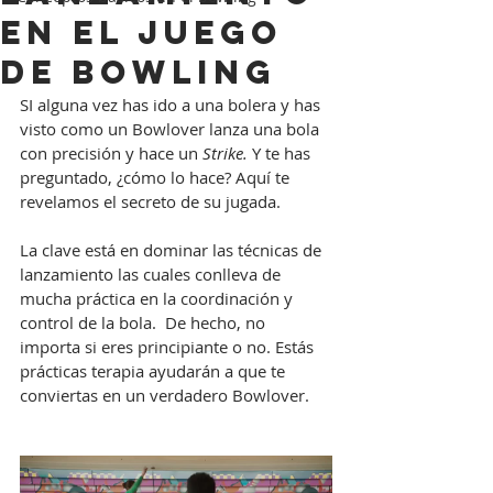
en el juego
de bowling
SI alguna vez has ido a una bolera y has 
visto como un Bowlover lanza una bola 
con precisión y hace un 
Strike.
 Y te has 
preguntado, ¿cómo lo hace? Aquí te 
revelamos el secreto de su jugada.
La clave está en dominar las técnicas de 
lanzamiento las cuales conlleva de 
mucha práctica en la coordinación y 
control de l
a bola.
  De
 hecho, no 
importa si eres principiante o no. Estás 
prácticas terapia ayudarán a que te 
conviertas en un verdadero Bowlover.